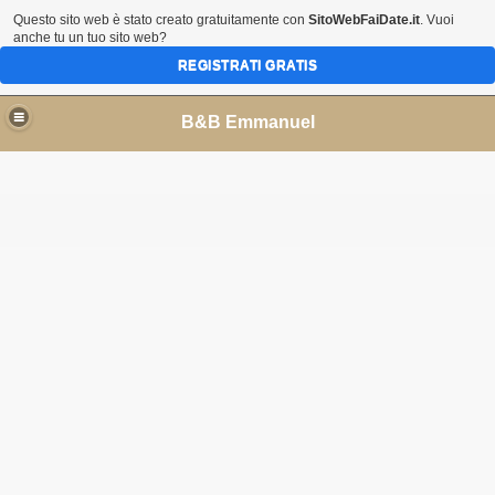
Questo sito web è stato creato gratuitamente con
SitoWebFaiDate.it
. Vuoi
anche tu un tuo sito web?
REGISTRATI GRATIS
B&B Emmanuel
18